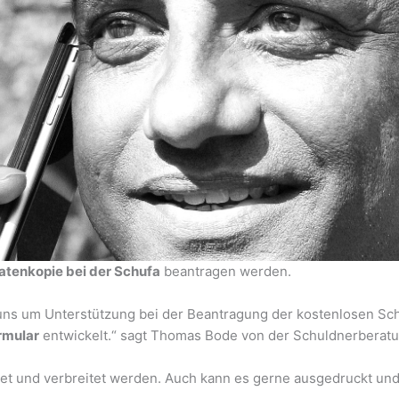
atenkopie bei der Schufa
beantragen werden.
uns um Unterstützung bei der Beantragung der kostenlosen Sch
ormular
entwickelt.“ sagt Thomas Bode von der Schuldnerberat
t und verbreitet werden. Auch kann es gerne ausgedruckt und