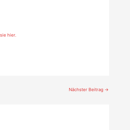
ie hier.
Nächster Beitrag
→