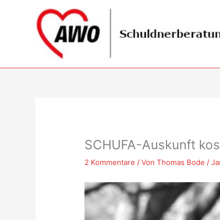
Zum
Inhalt
springen
SCHUFA-Auskunft kos
2 Kommentare
/ Von
Thomas Bode
/
Ja