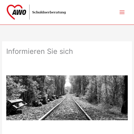
Zum
Inhalt
springen
Informieren Sie sich