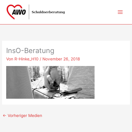
Zum
Inhalt
springen
InsO-Beratung
Von
R-Hinke_H10
/
November 26, 2018
←
Vorheriger Medien