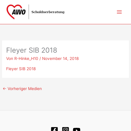
Zum
Inhalt
springen
Fleyer SIB 2018
Von
R-Hinke_H10
/
November 14, 2018
Fleyer SIB 2018
←
Vorheriger Medien