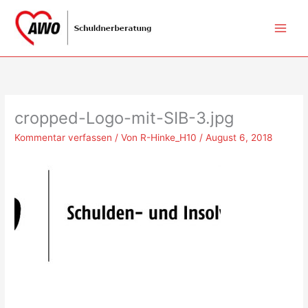
Zum
Inhalt
springen
cropped-Logo-mit-SIB-3.jpg
Kommentar verfassen
/ Von
R-Hinke_H10
/
August 6, 2018