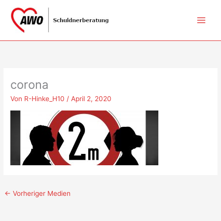
Zum
Inhalt
springen
corona
Von
R-Hinke_H10
/
April 2, 2020
←
Vorheriger Medien