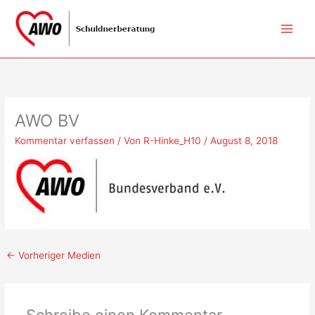
Zum
Inhalt
springen
AWO BV
Kommentar verfassen
/ Von
R-Hinke_H10
/
August 8, 2018
←
Vorheriger Medien