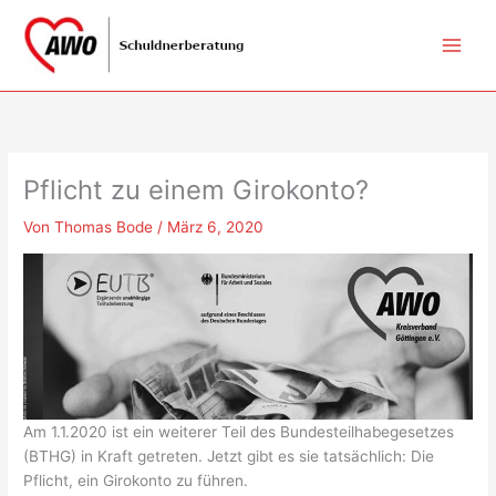
Zum
Inhalt
springen
Pflicht zu einem Girokonto?
Von
Thomas Bode
/
März 6, 2020
Am 1.1.2020 ist ein weiterer Teil des Bundesteilhabegesetzes
(BTHG) in Kraft getreten. Jetzt gibt es sie tatsächlich: Die
Pflicht, ein Girokonto zu führen.