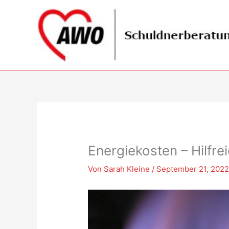
Zum
Inhalt
springen
Energiekosten – Hilfre
Von
Sarah Kleine
/
September 21, 202