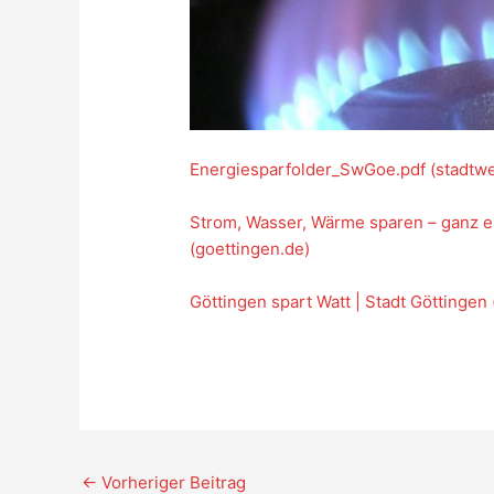
Energiesparfolder_SwGoe.pdf (stadtwe
Strom, Wasser, Wärme sparen – ganz ei
(goettingen.de)
Göttingen spart Watt | Stadt Göttingen
←
Vorheriger Beitrag