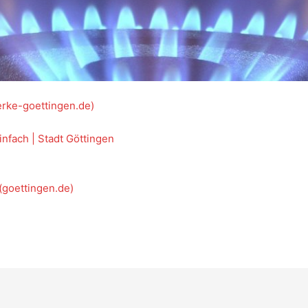
rke-goettingen.de)
nfach | Stadt Göttingen
 (goettingen.de)