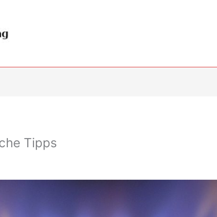
iche Tipps
2