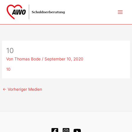
Zum
Inhalt
springen
10
Von
Thomas Bode
/
September 10, 2020
10
←
Vorheriger Medien