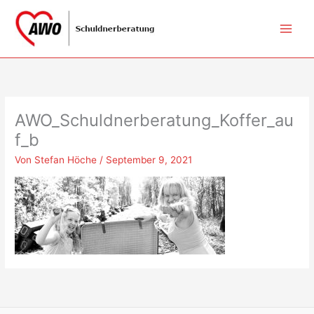
Zum
Inhalt
springen
AWO_Schuldnerberatung_Koffer_au
f_b
Von
Stefan Höche
/
September 9, 2021