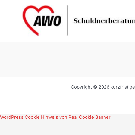
Zum
Inhalt
springen
Copyright © 2026 kurzfristig
WordPress Cookie Hinweis von Real Cookie Banner