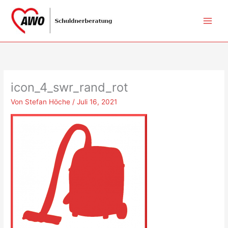
Zum
Inhalt
springen
icon_4_swr_rand_rot
Von
Stefan Höche
/
Juli 16, 2021